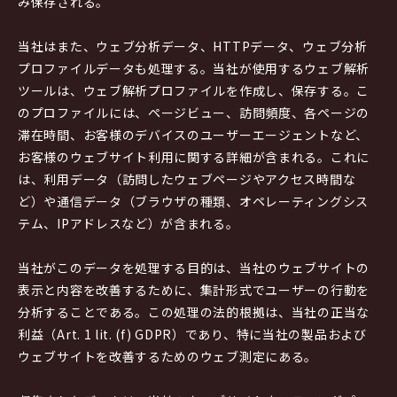
み保存される。
当社はまた、ウェブ分析データ、HTTPデータ、ウェブ分析
プロファイルデータも処理する。当社が使用するウェブ解析
ツールは、ウェブ解析プロファイルを作成し、保存する。こ
のプロファイルには、ページビュー、訪問頻度、各ページの
滞在時間、お客様のデバイスのユーザーエージェントなど、
お客様のウェブサイト利用に関する詳細が含まれる。これに
は、利用データ（訪問したウェブページやアクセス時間な
ど）や通信データ（ブラウザの種類、オペレーティングシス
テム、IPアドレスなど）が含まれる。
当社がこのデータを処理する目的は、当社のウェブサイトの
表示と内容を改善するために、集計形式でユーザーの行動を
分析することである。この処理の法的根拠は、当社の正当な
利益（Art. 1 lit. (f) GDPR）であり、特に当社の製品および
ウェブサイトを改善するためのウェブ測定にある。