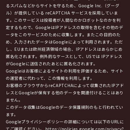
るスパムなどからサイトを守るため、Google Inc.（グーグ
ル）が提供している reCAPTCHA サービスを採用していま
す。このサービスは投稿者が人間なのかロボットなのかを判
定するもので、GoogleはIPアドレスの取得を含むその他のデ
ータをこのサービスのために収集します。またこの目的のた
め、入力されたデータはGoogleによって利用されます。ただ
し、EUまたは欧州経済領域の場合、IPアドレスはあらかじめ
匿名化されます。例外的なケースとして、USでは IPアドレス
がGoogleに送信されたあとに匿名化されます。
Googleはお客様によるサイトの利用を評価するため、サイト
の運営者に代わって、この情報を利用します。
お客様のブラウザからreCAPTCHAによって収集されたIPアド
レスとGoogleが保有する他のデータを関連付けることはあり
ません。
このデータ収集はGoogleのデータ保護規則のもと行われてい
ます。
Googleプライバシーポリシーの詳細については以下のURLに
てご確認ください。 https://policies.google.com/privacy?