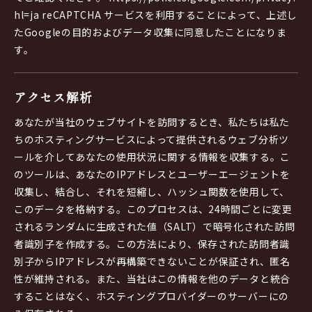
hl=ja reCAPTCHA サービスを利用することによって、上述し
たGoogleの目的およびデータ収集に同意したことになりま
す。
アクセス解析
あなたが当社のウェブサイトを訪問するとき、私たちは私た
ちのホスティングサービスによって提供されるウェブ分析ツ
ールを介してあなたの使用状況に関する情報を収集する。こ
のツールは、あなたのIPアドレスとユーザーエージェントを
収集し、結合し、それを短縮し、ハッシュ関数を使用して、
このデータを格納する。このプロセスは、24時間ごとに変更
されるランダムに生成された値（SALT）で暗号化された訪問
者識別子を作成する。この方法により、保存された訪問者識
別子からIPアドレスが再構築できないことが保証され、匿名
性が維持される。また、当社はこの情報を他のデータと統合
することはなく、ホスティングプロバイダーのサーバーにの