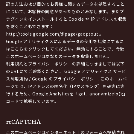
記の方法および目的でお客様に関するデータを処理すること
について、お客様の同意があったものとみなします。またプ
ラグインをインストールすると Cookie や IP アドレスの収集
を防ぐこともできます：
http://tools.google.com/dlpage/gaoptout 。
Google アナリティクスによるデータの使用を無効にするに
はこちらをクリックしてください。無効にすることで、今後
このホームページはあなたのデータを収集しません。
利用規約とプライバシーポリシーの詳細につきましては以下
のURLにてご確認ください。 Google アナリティクス サービ
ス利用規約 / Google のプライバシー ポリシー. このホームペ
ージでは、IPアドレスの匿名化（IPマスキング）を確実に実
行するため、Google Analyticsを「gat._anonymizeIp();」
コードで拡張しています。
reCAPTCHA
このホームページはインターネット上のフォームへ投稿され