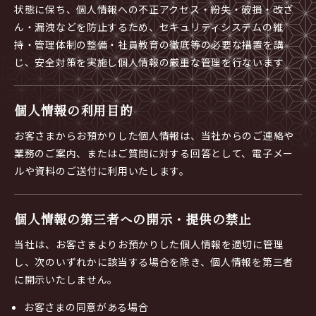
状態に保ち、個人情報への不正アクセス・紛失・破損・改ざ
ん・漏洩などを防止するため、セキュリティシステムの維
持・管理体制の整備・社員教育の徹底等の必要な措置を講
じ、安全対策を実施し個人情報の厳重な管理を行ないます
個人情報の利用目的
お客さまからお預かりした個人情報は、当社からのご連絡や
業務のご案内、またはご質問に対する回答として、電子メー
ルや資料のご送付に利用いたします。
個人情報の第三者への開示・提供の禁止
当社は、お客さまよりお預かりした個人情報を適切に管理
し、次のいずれかに該当する場合を除き、個人情報を第三者
に開示いたしません。
お客さまの同意がある場合