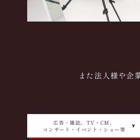
また法人様や企
広告・雑誌、TV・CM、
コンサート・イベント・ショー等