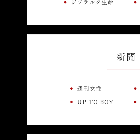
ジブラルタ生命
新聞
週刊女性
UP TO BOY