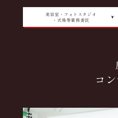
美容室・フォトスタジオ
・式場等業務委託
コン