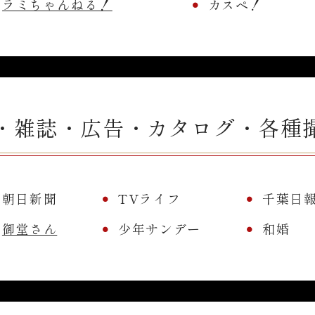
ラミちゃんねる！
カスペ！
・雑誌・広告・カタログ・各種
朝日新聞
TVライフ
千葉日
御堂さん
少年サンデー
和婚