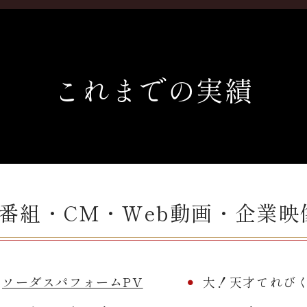
これまでの実績
V番組・CM・Web動画・企業映
ソーダスパフォームPV
大！天才てれび