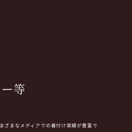
、
ョー等
さまざまなメディアでの着付け実績が豊富で