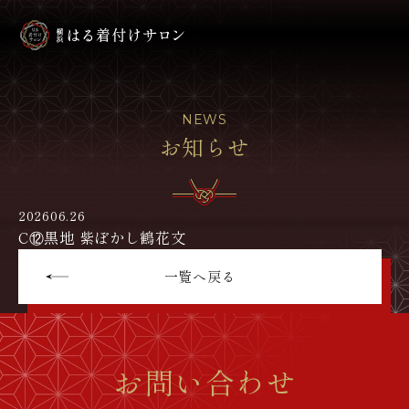
NEWS
お知らせ
2026
06.26
C⑫黒地 紫ぼかし鶴花文
一覧へ戻る
お問い合わせ